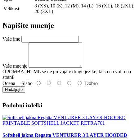
8 (XS), 10 (S), 12 (M), 14 (L), 16 (XL), 18 (2XL),
Velikost
20 (3XL)
Napišite mnenje
Vaše ime
Vaše mnenje
OPOMBA:
HTML se ne prevaja v druge jezike, ki so na voljo na
strani!
Ocena
Slabo
Dobro
Nadaljujte
Podobni izdelki
Softshell jakna Regatta VENTURER 3 LAYER HOODED