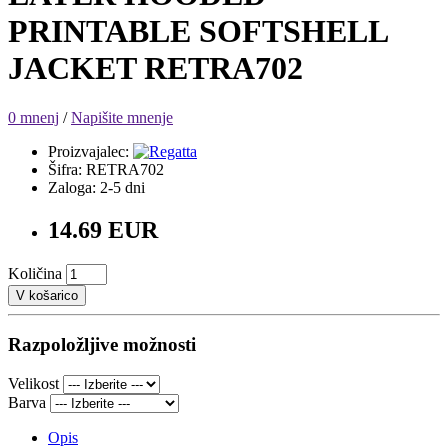
PRINTABLE SOFTSHELL
JACKET RETRA702
0 mnenj
/
Napišite mnenje
Proizvajalec:
Šifra: RETRA702
Zaloga: 2-5 dni
14.69 EUR
Količina
V košarico
Razpoložljive možnosti
Velikost
Barva
Opis