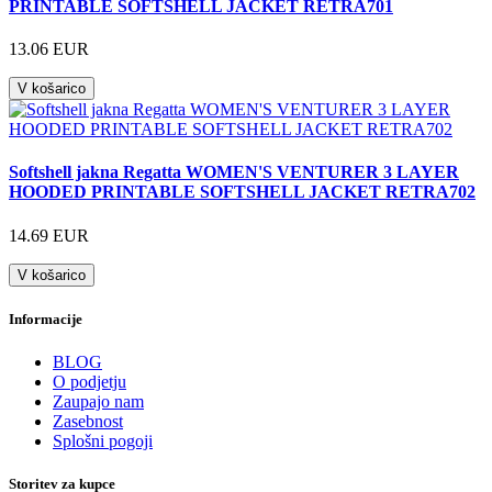
PRINTABLE SOFTSHELL JACKET RETRA701
13.06 EUR
V košarico
Softshell jakna Regatta WOMEN'S VENTURER 3 LAYER
HOODED PRINTABLE SOFTSHELL JACKET RETRA702
14.69 EUR
V košarico
Informacije
BLOG
O podjetju
Zaupajo nam
Zasebnost
Splošni pogoji
Storitev za kupce