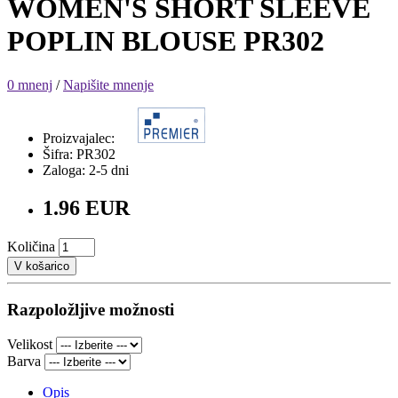
WOMEN'S SHORT SLEEVE
POPLIN BLOUSE PR302
0 mnenj
/
Napišite mnenje
Proizvajalec:
Šifra: PR302
Zaloga: 2-5 dni
1.96 EUR
Količina
V košarico
Razpoložljive možnosti
Velikost
Barva
Opis