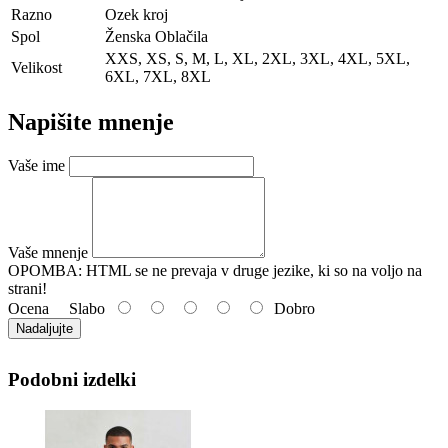
Razno
Ozek kroj
Spol
Ženska Oblačila
XXS, XS, S, M, L, XL, 2XL, 3XL, 4XL, 5XL,
Velikost
6XL, 7XL, 8XL
Napišite mnenje
Vaše ime
Vaše mnenje
OPOMBA:
HTML se ne prevaja v druge jezike, ki so na voljo na
strani!
Ocena
Slabo
Dobro
Nadaljujte
Podobni izdelki