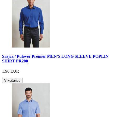
Srajca / Pulover Premier MEN'S LONG SLEEVE POPLIN
SHIRT PR200
1.96 EUR
V košarico