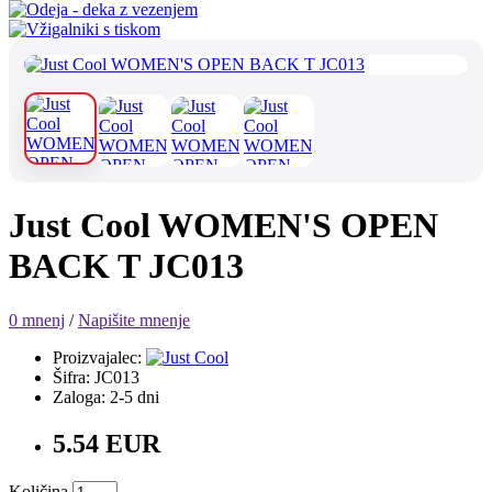
Just Cool WOMEN'S OPEN
BACK T JC013
0 mnenj
/
Napišite mnenje
Proizvajalec:
Šifra: JC013
Zaloga: 2-5 dni
5.54 EUR
Količina