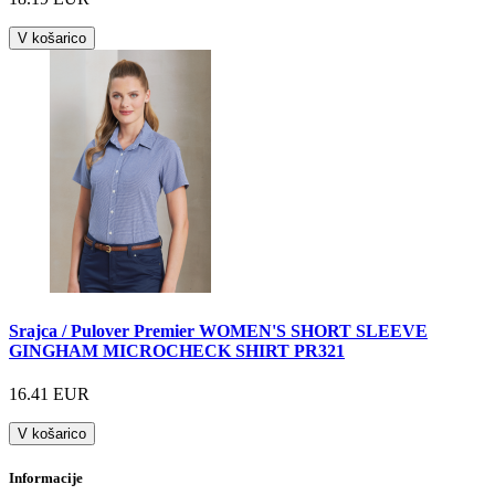
V košarico
Srajca / Pulover Premier WOMEN'S SHORT SLEEVE
GINGHAM MICROCHECK SHIRT PR321
16.41 EUR
V košarico
Informacije