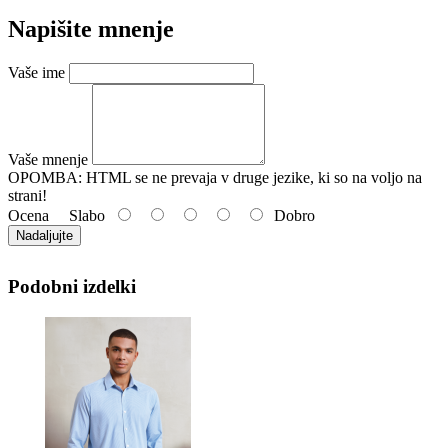
Napišite mnenje
Vaše ime
Vaše mnenje
OPOMBA:
HTML se ne prevaja v druge jezike, ki so na voljo na
strani!
Ocena
Slabo
Dobro
Nadaljujte
Podobni izdelki