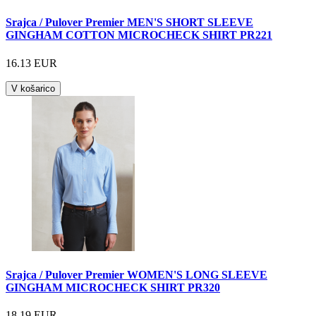
Srajca / Pulover Premier MEN'S SHORT SLEEVE
GINGHAM COTTON MICROCHECK SHIRT PR221
16.13 EUR
V košarico
Srajca / Pulover Premier WOMEN'S LONG SLEEVE
GINGHAM MICROCHECK SHIRT PR320
18.19 EUR