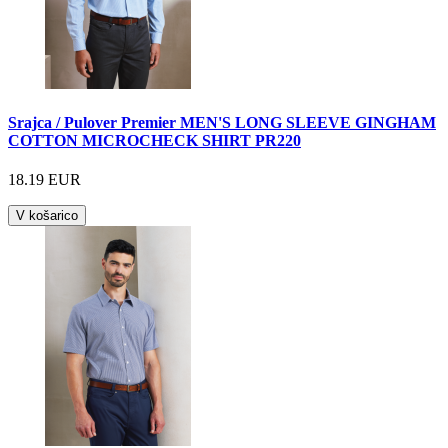
Srajca / Pulover Premier MEN'S LONG SLEEVE GINGHAM
COTTON MICROCHECK SHIRT PR220
18.19 EUR
V košarico