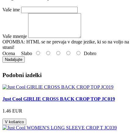
Vaše ime
Vaše mnenje
OPOMBA:
HTML se ne prevaja v druge jezike, ki so na voljo na
strani!
Ocena
Slabo
Dobro
Nadaljujte
Podobni izdelki
Just Cool GIRLIE CROSS BACK CROP TOP JC019
1.46 EUR
V košarico