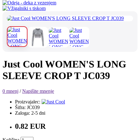
Just Cool WOMEN'S LONG
SLEEVE CROP T JC039
0 mnenj
/
Napišite mnenje
Proizvajalec:
Šifra: JC039
Zaloga: 2-5 dni
0.82 EUR
Količina