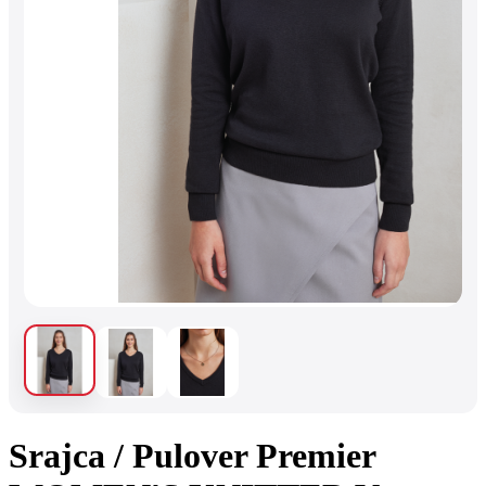
Srajca / Pulover Premier