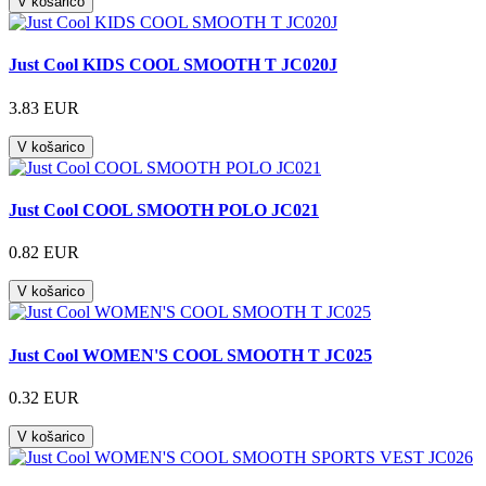
V košarico
Just Cool KIDS COOL SMOOTH T JC020J
3.83 EUR
V košarico
Just Cool COOL SMOOTH POLO JC021
0.82 EUR
V košarico
Just Cool WOMEN'S COOL SMOOTH T JC025
0.32 EUR
V košarico