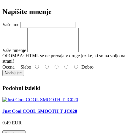
Napišite mnenje
Vaše ime
Vaše mnenje
OPOMBA:
HTML se ne prevaja v druge jezike, ki so na voljo na
strani!
Ocena
Slabo
Dobro
Nadaljujte
Podobni izdelki
Just Cool COOL SMOOTH T JC020
0.49 EUR