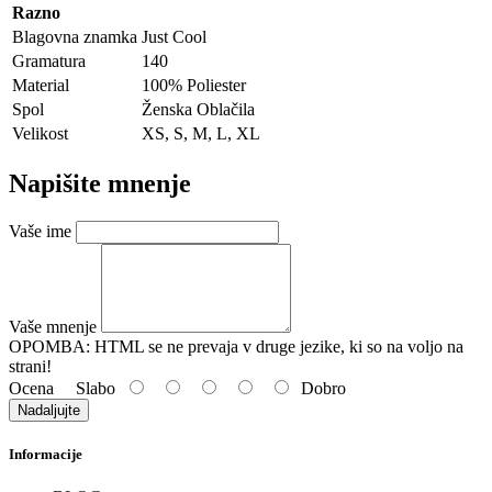
Razno
Blagovna znamka
Just Cool
Gramatura
140
Material
100% Poliester
Spol
Ženska Oblačila
Velikost
XS, S, M, L, XL
Napišite mnenje
Vaše ime
Vaše mnenje
OPOMBA:
HTML se ne prevaja v druge jezike, ki so na voljo na
strani!
Ocena
Slabo
Dobro
Nadaljujte
Informacije