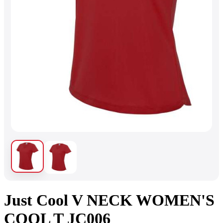
Just Cool V NECK WOMEN'S
COOL T JC006