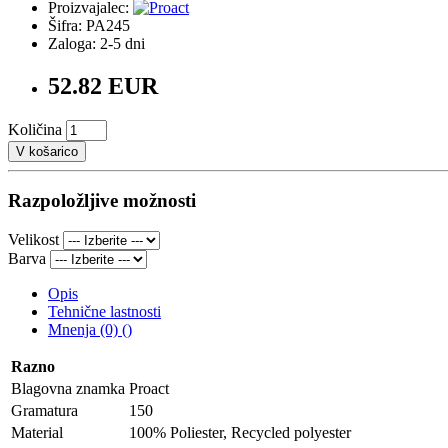
Proizvajalec:
Šifra: PA245
Zaloga: 2-5 dni
52.82 EUR
Količina
V košarico
Razpoložljive možnosti
Velikost
Barva
Opis
Tehnične lastnosti
Mnenja (0) ()
Razno
Blagovna znamka
Proact
Gramatura
150
Material
100% Poliester, Recycled polyester