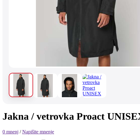
Jakna / vetrovka Proact U
0 mnenj
/
Napišite mnenje