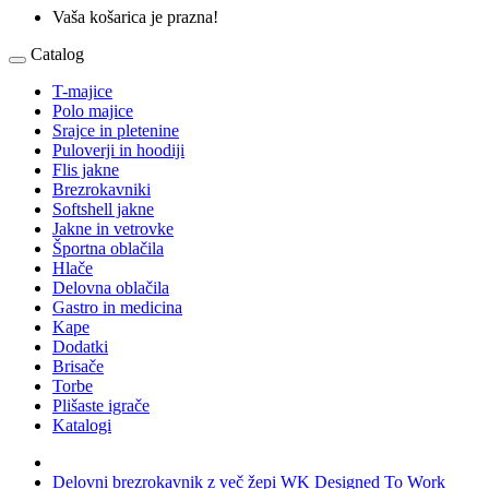
Vaša košarica je prazna!
Catalog
T-majice
Polo majice
Srajce in pletenine
Puloverji in hoodiji
Flis jakne
Brezrokavniki
Softshell jakne
Jakne in vetrovke
Športna oblačila
Hlače
Delovna oblačila
Gastro in medicina
Kape
Dodatki
Brisače
Torbe
Plišaste igrače
Katalogi
Delovni brezrokavnik z več žepi WK Designed To Work