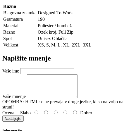
Razno
Blagovna znamka
Designed To Work
Gramatura
190
Material
Poliester / bombaž
Razno
Ozek kroj, Full Zip
Spol
Unisex Oblačila
Velikost
XS, S, M, L, XL, 2XL, 3XL
Napišite mnenje
Vaše ime
Vaše mnenje
OPOMBA:
HTML se ne prevaja v druge jezike, ki so na voljo na
strani!
Ocena
Slabo
Dobro
Nadaljujte
Informacije