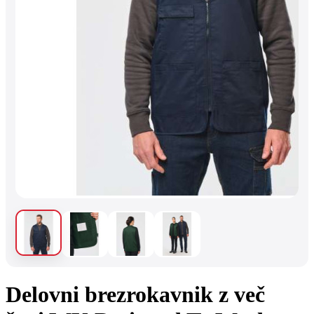
Delovni brezrokavnik z več