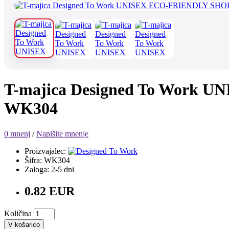
T-majica Designed To Wor
WK304
0 mnenj
/
Napišite mnenje
Proizvajalec:
Šifra: WK304
Zaloga: 2-5 dni
0.82 EUR
Količina
V košarico