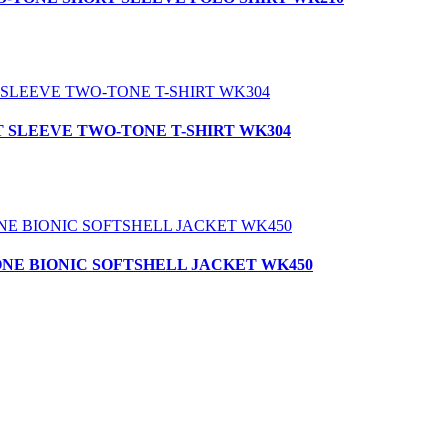
ORT SLEEVE TWO-TONE T-SHIRT WK304
O-TONE BIONIC SOFTSHELL JACKET WK450