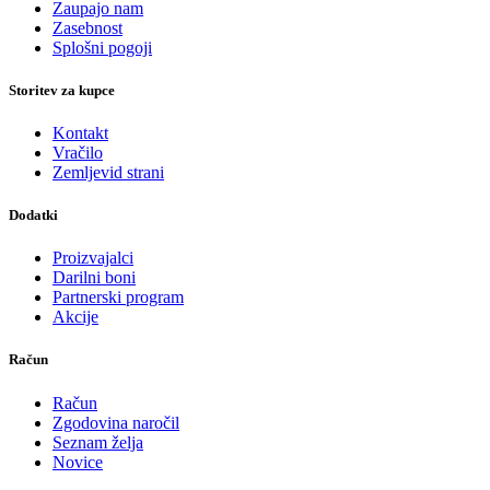
Zaupajo nam
Zasebnost
Splošni pogoji
Storitev za kupce
Kontakt
Vračilo
Zemljevid strani
Dodatki
Proizvajalci
Darilni boni
Partnerski program
Akcije
Račun
Račun
Zgodovina naročil
Seznam želja
Novice