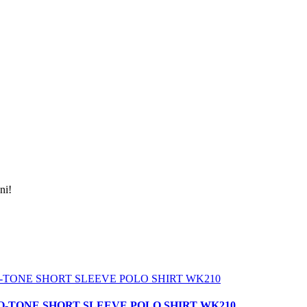
ni!
 TWO-TONE SHORT SLEEVE POLO SHIRT WK210