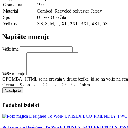
Gramatura
190
Material
Combed, Recycled polyester, Jersey
Spol
Unisex Oblačila
Velikost
XS, S, M, L, XL, 2XL, 3XL, 4XL, 5XL
Napišite mnenje
Vaše ime
Vaše mnenje
OPOMBA:
HTML se ne prevaja v druge jezike, ki so na voljo na stra
Ocena
Slabo
Dobro
Nadaljujte
Podobni izdelki
Polo majica Designed To Work UNISEX ECO-FRIENDLY