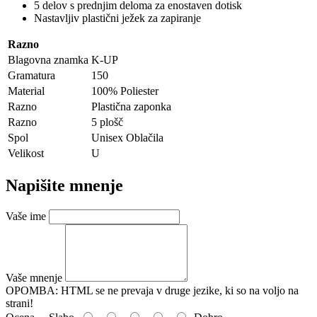
5 delov s prednjim deloma za enostaven dotisk
Nastavljiv plastični ježek za zapiranje
Razno
Blagovna znamka
K-UP
Gramatura
150
Material
100% Poliester
Razno
Plastična zaponka
Razno
5 plošč
Spol
Unisex Oblačila
Velikost
U
Napišite mnenje
Vaše ime
Vaše mnenje
OPOMBA:
HTML se ne prevaja v druge jezike, ki so na voljo na
strani!