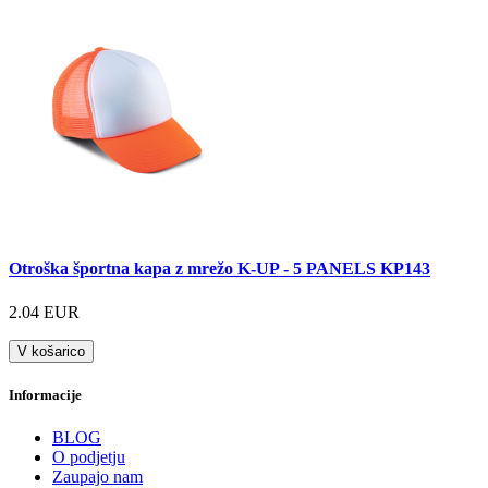
Otroška športna kapa z mrežo K-UP - 5 PANELS KP143
2.04 EUR
V košarico
Informacije
BLOG
O podjetju
Zaupajo nam