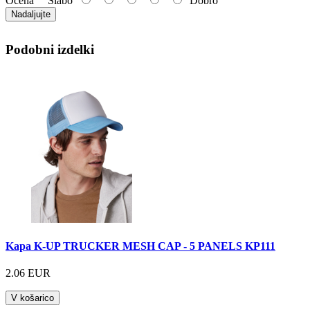
Ocena
Slabo
Dobro
Nadaljujte
Podobni izdelki
Kapa K-UP TRUCKER MESH CAP - 5 PANELS KP111
2.06 EUR
V košarico