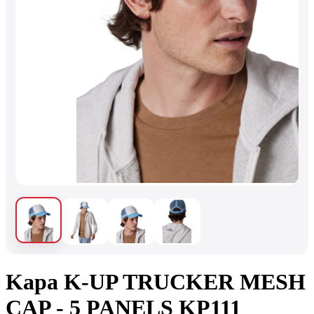
Kapa K-UP TRUCKER MESH
CAP - 5 PANELS KP111