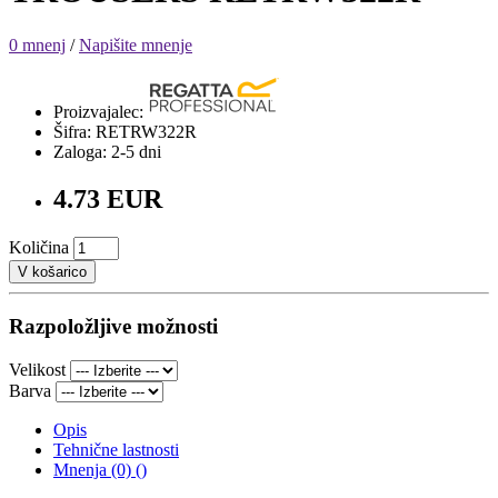
0 mnenj
/
Napišite mnenje
Proizvajalec:
Šifra: RETRW322R
Zaloga: 2-5 dni
4.73 EUR
Količina
V košarico
Razpoložljive možnosti
Velikost
Barva
Opis
Tehnične lastnosti
Mnenja (0) ()