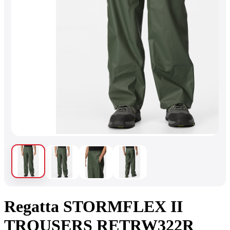
Regatta STORMFLEX II
TROUSERS RETRW322R