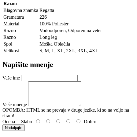
Razno
Blagovna znamka
Regatta
Gramatura
226
Material
100% Poliester
Razno
Vodoodporen, Odporen na veter
Razno
Long leg
Spol
Moška Oblačila
Velikost
S, M, L, XL, 2XL, 3XL, 4XL
Napišite mnenje
Vaše ime
Vaše mnenje
OPOMBA:
HTML se ne prevaja v druge jezike, ki so na voljo na
strani!
Ocena
Slabo
Dobro
Nadaljujte