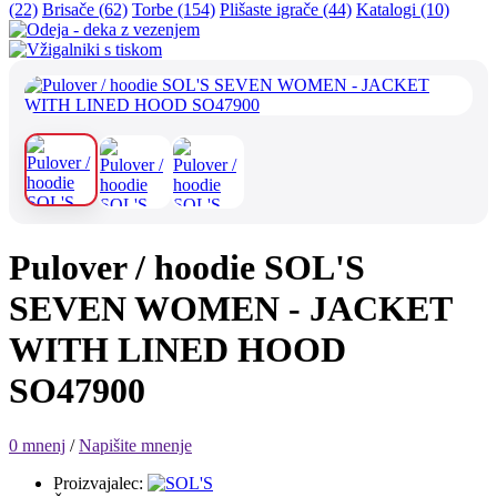
(22)
Brisače (62)
Torbe (154)
Plišaste igrače (44)
Katalogi (10)
Pulover / hoodie SOL'S
SEVEN WOMEN - JACKET
WITH LINED HOOD
SO47900
0 mnenj
/
Napišite mnenje
Proizvajalec: