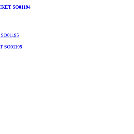
CKET SO01194
T SO01195