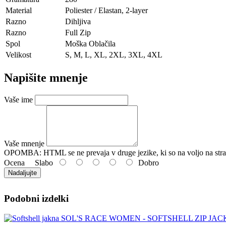
Material
Poliester / Elastan, 2-layer
Razno
Dihljiva
Razno
Full Zip
Spol
Moška Oblačila
Velikost
S, M, L, XL, 2XL, 3XL, 4XL
Napišite mnenje
Vaše ime
Vaše mnenje
OPOMBA:
HTML se ne prevaja v druge jezike, ki so na voljo na stra
Ocena
Slabo
Dobro
Nadaljujte
Podobni izdelki