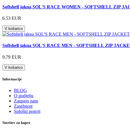
Softshell jakna SOL'S RACE WOMEN - SOFTSHELL ZIP JA
6.53 EUR
V košarico
Softshell jakna SOL'S RACE MEN - SOFTSHELL ZIP JACKE
9.79 EUR
V košarico
Informacije
BLOG
O podjetju
Zaupajo nam
Zasebnost
Splošni pogoji
Storitev za kupce