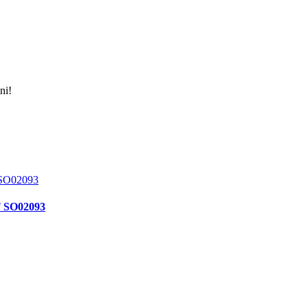
ni!
 SO02093