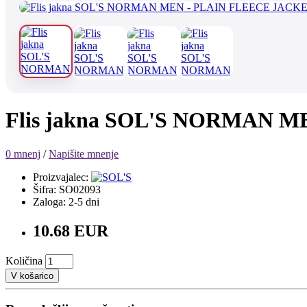
Flis jakna SOL'S NORMAN M
0 mnenj
/
Napišite mnenje
Proizvajalec:
Šifra: SO02093
Zaloga: 2-5 dni
10.68 EUR
Količina
V košarico