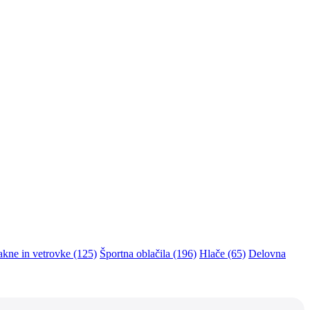
akne in vetrovke (125)
Športna oblačila (196)
Hlače (65)
Delovna