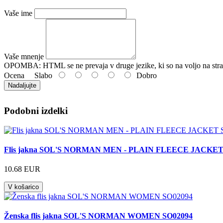
Vaše ime
Vaše mnenje
OPOMBA:
HTML se ne prevaja v druge jezike, ki so na voljo na stra
Ocena
Slabo
Dobro
Nadaljujte
Podobni izdelki
Flis jakna SOL'S NORMAN MEN - PLAIN FLEECE JACKET
10.68 EUR
V košarico
Ženska flis jakna SOL'S NORMAN WOMEN SO02094