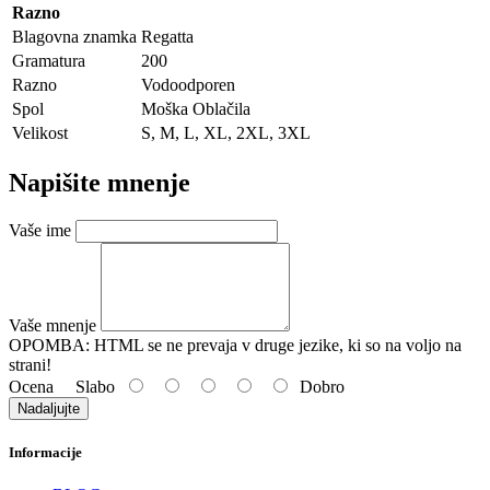
Razno
Blagovna znamka
Regatta
Gramatura
200
Razno
Vodoodporen
Spol
Moška Oblačila
Velikost
S, M, L, XL, 2XL, 3XL
Napišite mnenje
Vaše ime
Vaše mnenje
OPOMBA:
HTML se ne prevaja v druge jezike, ki so na voljo na
strani!
Ocena
Slabo
Dobro
Nadaljujte
Informacije