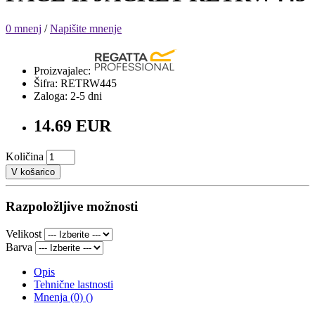
0 mnenj
/
Napišite mnenje
Proizvajalec:
Šifra: RETRW445
Zaloga: 2-5 dni
14.69 EUR
Količina
V košarico
Razpoložljive možnosti
Velikost
Barva
Opis
Tehnične lastnosti
Mnenja (0) ()