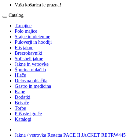
Vaša košarica je prazna!
Catalog
T-majice
Polo majice
Srajce in pletenine
Puloverji in hoodiji
Flis jakne
Brezrokavniki
Softshell jakne
Jakne in vetrovke
Športna oblačila
Hlače
Delovna oblačila
Gastro in medicina
Kape
Dodatki
Brisače
Torbe
Plišaste igrače
Katalogi
Jakna / vetrovka Regatta PACE II JACKET RETRW445