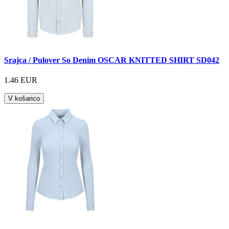
Srajca / Pulover So Denim OSCAR KNITTED SHIRT SD042
1.46 EUR
V košarico