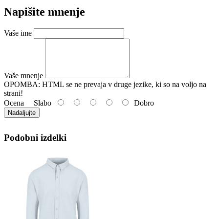
Napišite mnenje
Vaše ime
Vaše mnenje
OPOMBA:
HTML se ne prevaja v druge jezike, ki so na voljo na
strani!
Ocena
Slabo
Dobro
Nadaljujte
Podobni izdelki