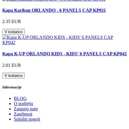
Kapa Kariban ORLANDO - 6 PANELS CAP KP011
2.35 EUR
V košarico
Kapa K-UP ORLANDO KIDS - KIDS' 6 PANELS CAP KP042
2.01 EUR
V košarico
Informacije
BLOG
O podjetju
Zaupajo nam
Zasebnost
Splošni pogoji