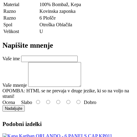
Material
100% Bombaž, Kepa
Razno
Kovinska zaponka
Razno
6 Plošče
Spol
Otroška Oblačila
Velikost
U
Napišite mnenje
Vaše ime
Vaše mnenje
OPOMBA:
HTML se ne prevaja v druge jezike, ki so na voljo na
strani!
Ocena
Slabo
Dobro
Nadaljujte
Podobni izdelki