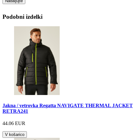
Nadaljujte
Podobni izdelki
Jakna / vetrovka Regatta NAVIGATE THERMAL JACKET
RETRA241
44.06 EUR
V košarico