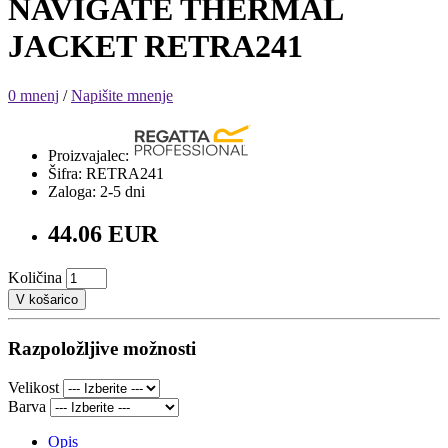
NAVIGATE THERMAL
JACKET RETRA241
0 mnenj
/
Napišite mnenje
Proizvajalec:
Šifra: RETRA241
Zaloga: 2-5 dni
44.06 EUR
Količina
V košarico
Razpoložljive možnosti
Velikost
Barva
Opis