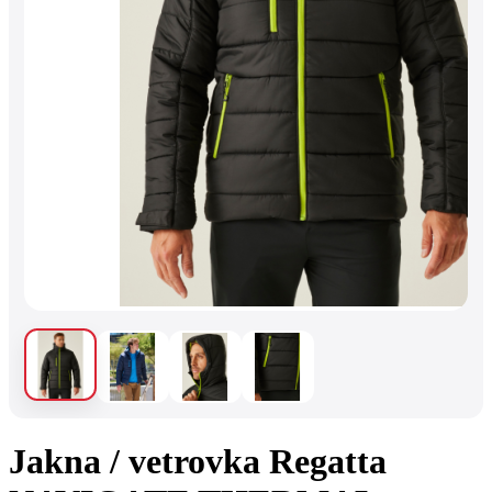
Jakna / vetrovka Regatta