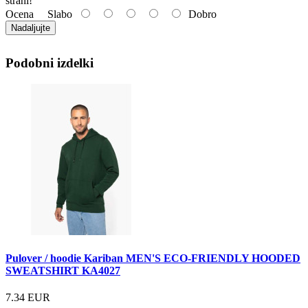
strani!
Ocena
Slabo
Dobro
Nadaljujte
Podobni izdelki
Pulover / hoodie Kariban MEN'S ECO-FRIENDLY HOODED
SWEATSHIRT KA4027
7.34 EUR