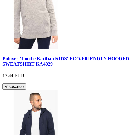
Pulover / hoodie Kariban KIDS' ECO-FRIENDLY HOODED
SWEATSHIRT KA4029
17.44 EUR
V košarico