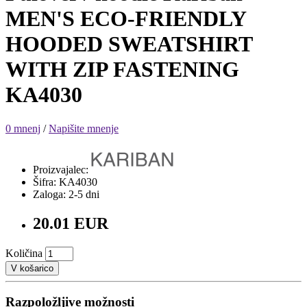
MEN'S ECO-FRIENDLY
HOODED SWEATSHIRT
WITH ZIP FASTENING
KA4030
0 mnenj
/
Napišite mnenje
Proizvajalec:
Šifra: KA4030
Zaloga: 2-5 dni
20.01 EUR
Količina
V košarico
Razpoložljive možnosti