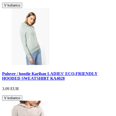
V košarico
Pulover / hoodie Kariban LADIES' ECO-FRIENDLY
HOODED SWEATSHIRT KA4028
3.09 EUR
V košarico