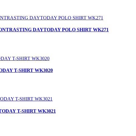
ED CONTRASTING DAYTODAY POLO SHIRT WK271
TODAY T-SHIRT WK3020
YTODAY T-SHIRT WK3021