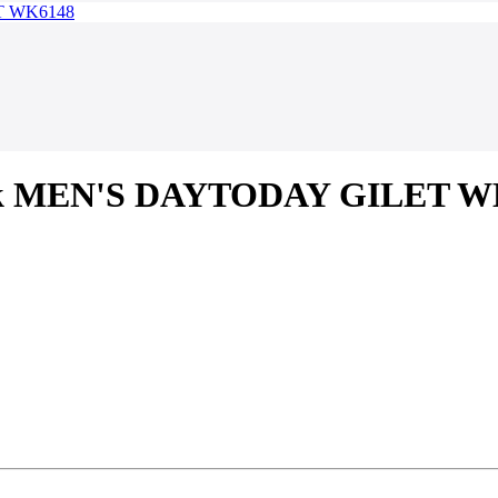
Work MEN'S DAYTODAY GILET W