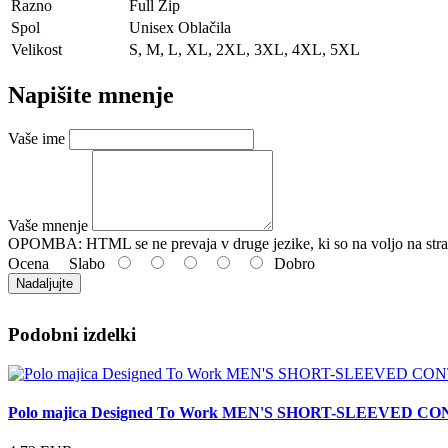
Razno
Full Zip
Spol
Unisex Oblačila
Velikost
S, M, L, XL, 2XL, 3XL, 4XL, 5XL
Napišite mnenje
Vaše ime
Vaše mnenje
OPOMBA:
HTML se ne prevaja v druge jezike, ki so na voljo na stra
Ocena
Slabo
Dobro
Nadaljujte
Podobni izdelki
Polo majica Designed To Work MEN'S SHORT-SLEEVED