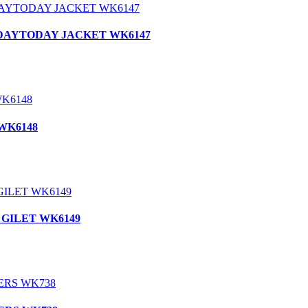
IC DAYTODAY JACKET WK6147
 WK6148
Y GILET WK6149