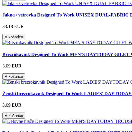
Jakna / vetrovka Designed To Work UNISEX DUAL-FABR
33.18 EUR
V košarico
Brezrokavnik Designed To Work MEN'S DAYTODAY GILET
3.09 EUR
V košarico
Ženski brezrokavnik Designed To Work LADIES' DAYTODA
3.09 EUR
V košarico