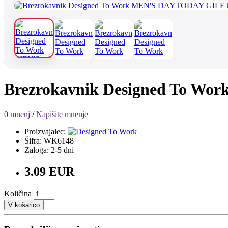
Brezrokavnik Designed To 
0 mnenj
/
Napišite mnenje
Proizvajalec:
Šifra: WK6148
Zaloga: 2-5 dni
3.09 EUR
Količina
V košarico