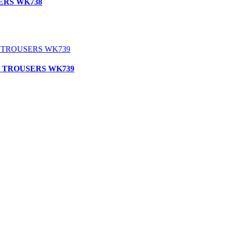
SERS WK738
DAY TROUSERS WK739