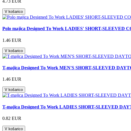
4.73 EUR
V košarico
Polo majica Designed To Work LADIES' SHORT-SLEEV
1.46 EUR
V košarico
T-majica Designed To Work MEN'S SHORT-SLEEVED DAY
1.46 EUR
V košarico
T-majica Designed To Work LADIES SHORT-SLEEVED DA
0.82 EUR
V košarico