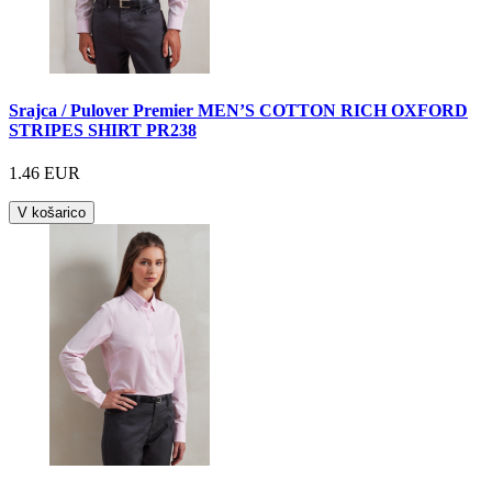
Srajca / Pulover Premier MEN’S COTTON RICH OXFORD
STRIPES SHIRT PR238
1.46 EUR
V košarico