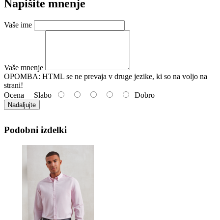
Napišite mnenje
Vaše ime
Vaše mnenje
OPOMBA:
HTML se ne prevaja v druge jezike, ki so na voljo na
strani!
Ocena
Slabo
Dobro
Nadaljujte
Podobni izdelki