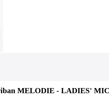
sa Kariban MELODIE - LADIES'