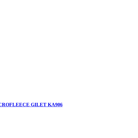
' MICROFLEECE GILET KA906