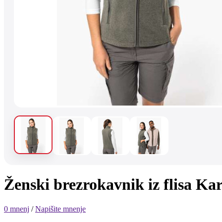
Ženski brezrokavnik iz fli
0 mnenj
/
Napišite mnenje