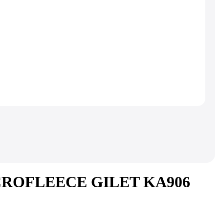
 MICROFLEECE GILET KA906