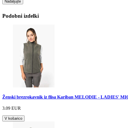
Nadaljujte
Podobni izdelki
Ženski brezrokavnik iz flisa Kariban MELODIE - LADIES
3.09 EUR
V košarico