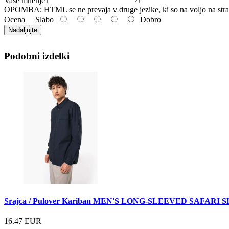
Vaše mnenje
OPOMBA:
HTML se ne prevaja v druge jezike, ki so na voljo na stra
Ocena
Slabo
Dobro
Nadaljujte
Podobni izdelki
Srajca / Pulover Kariban MEN'S LONG-SLEEVED SAFARI 
16.47 EUR