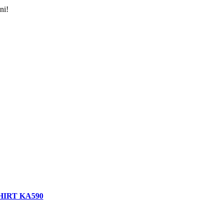
ni!
SHIRT KA590