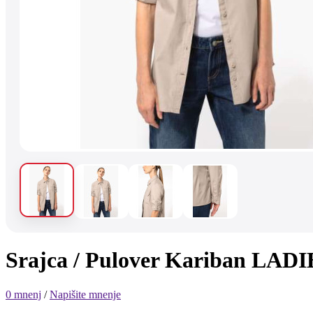
Srajca / Pulover Kariban L
0 mnenj
/
Napišite mnenje