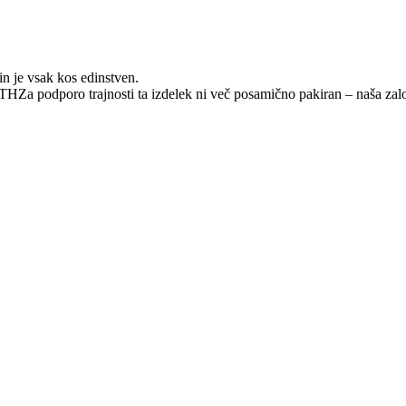
in je vsak kos edinstven.
odporo trajnosti ta izdelek ni več posamično pakiran – naša zalo