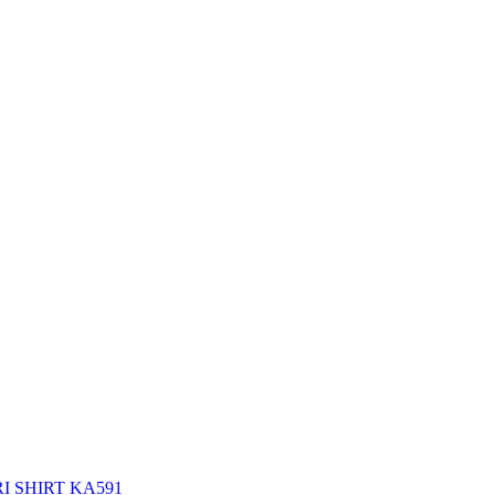
RI SHIRT KA591