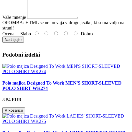
Vaše mnenje
OPOMBA:
HTML se ne prevaja v druge jezike, ki so na voljo na
strani!
Ocena
Slabo
Dobro
Nadaljujte
Podobni izdelki
Polo majica Designed To Work MEN'S SHORT-SLEEVED
POLO SHIRT WK274
8.84 EUR
V košarico