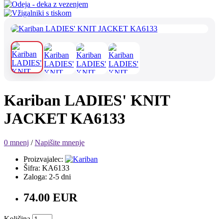
Kariban LADIES' KNIT
JACKET KA6133
0 mnenj
/
Napišite mnenje
Proizvajalec:
Šifra: KA6133
Zaloga: 2-5 dni
74.00 EUR
Količina