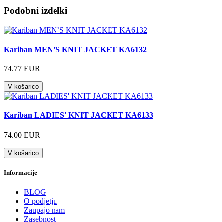
Podobni izdelki
Kariban MEN’S KNIT JACKET KA6132
74.77 EUR
V košarico
Kariban LADIES' KNIT JACKET KA6133
74.00 EUR
V košarico
Informacije
BLOG
O podjetju
Zaupajo nam
Zasebnost