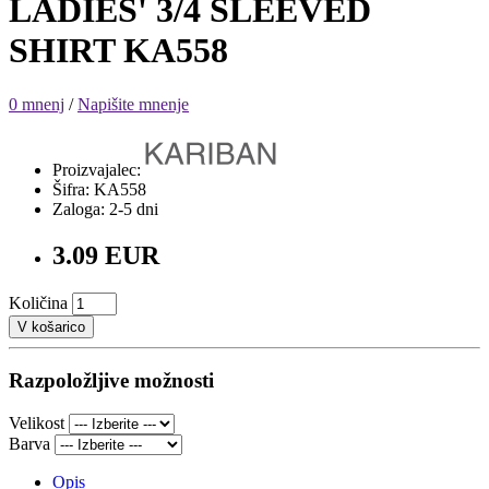
LADIES' 3/4 SLEEVED
SHIRT KA558
0 mnenj
/
Napišite mnenje
Proizvajalec:
Šifra: KA558
Zaloga: 2-5 dni
3.09 EUR
Količina
V košarico
Razpoložljive možnosti
Velikost
Barva
Opis