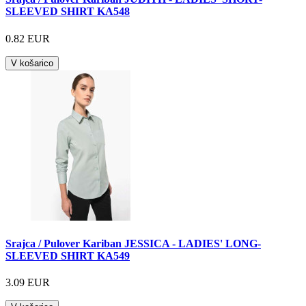
SLEEVED SHIRT KA548
0.82 EUR
V košarico
Srajca / Pulover Kariban JESSICA - LADIES' LONG-
SLEEVED SHIRT KA549
3.09 EUR