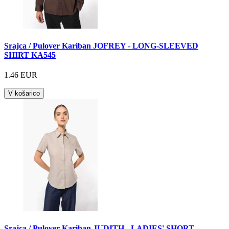
Srajca / Pulover Kariban JOFREY - LONG-SLEEVED
SHIRT KA545
1.46 EUR
V košarico
Srajca / Pulover Kariban JUDITH - LADIES' SHORT-