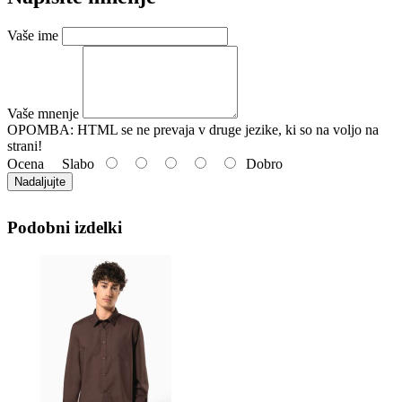
Vaše ime
Vaše mnenje
OPOMBA:
HTML se ne prevaja v druge jezike, ki so na voljo na
strani!
Ocena
Slabo
Dobro
Nadaljujte
Podobni izdelki