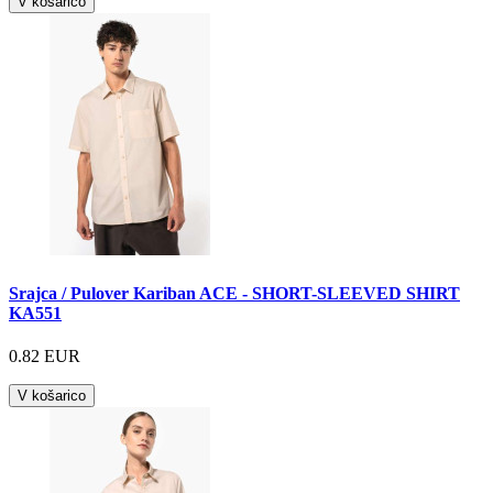
V košarico
Srajca / Pulover Kariban ACE - SHORT-SLEEVED SHIRT
KA551
0.82 EUR
V košarico