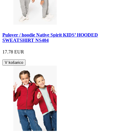
Pulover / hoodie Native Spirit KIDS’ HOODED
SWEATSHIRT NS404
17.78 EUR
V košarico