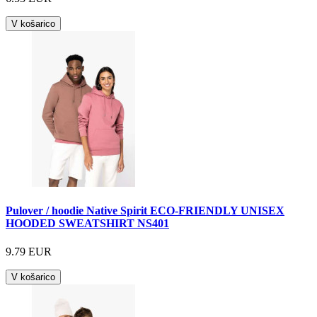
V košarico
Pulover / hoodie Native Spirit ECO-FRIENDLY UNISEX
HOODED SWEATSHIRT NS401
9.79 EUR
V košarico