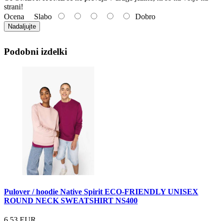
strani!
Ocena
Slabo
Dobro
Nadaljujte
Podobni izdelki
Pulover / hoodie Native Spirit ECO-FRIENDLY UNISEX
ROUND NECK SWEATSHIRT NS400
6.53 EUR