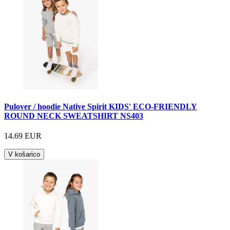
Pulover / hoodie Native Spirit KIDS' ECO-FRIENDLY
ROUND NECK SWEATSHIRT NS403
14.69 EUR
V košarico