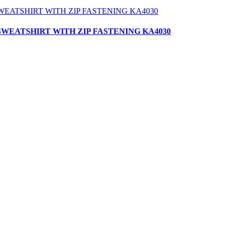
D SWEATSHIRT WITH ZIP FASTENING KA4030