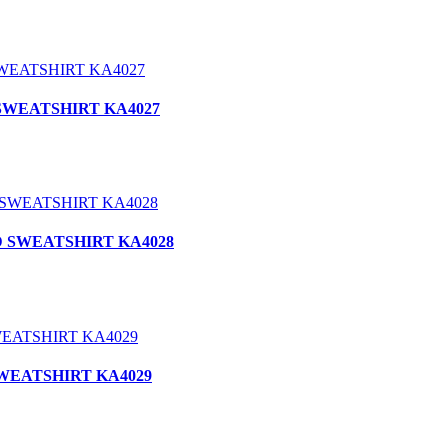
D SWEATSHIRT KA4027
ED SWEATSHIRT KA4028
 SWEATSHIRT KA4029