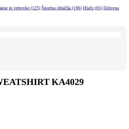
akne in vetrovke (125)
Športna oblačila (196)
Hlače (65)
Delovna
SWEATSHIRT KA4029