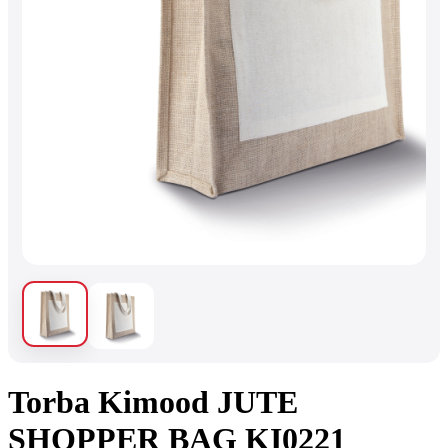
Torba Kimood JUTE
SHOPPER BAG KI0221