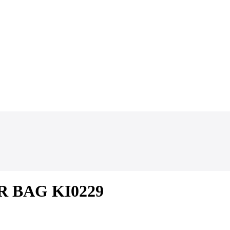
R BAG KI0229