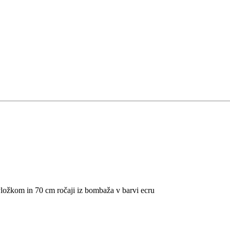
 vložkom in 70 cm ročaji iz bombaža v barvi ecru