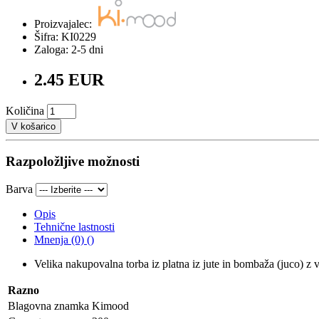
Proizvajalec:
Šifra: KI0229
Zaloga: 2-5 dni
2.45 EUR
Količina
V košarico
Razpoložljive možnosti
Barva
Opis
Tehnične lastnosti
Mnenja (0) ()
Velika nakupovalna torba iz platna iz jute in bombaža (juco) z
Razno
Blagovna znamka
Kimood