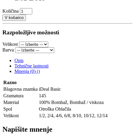
Količina
V košarico
Razpoložljive možnosti
Velikost
Barva
Opis
Tehnične lastnosti
Mnenja (0) ()
Razno
Blagovna znamka
iDeal Basic
Gramatura
145
Material
100% Bombaž, Bombaž / viskoza
Spol
Otroška Oblačila
Velikost
1/2, 2/4, 4/6, 6/8, 8/10, 10/12, 12/14
Napišite mnenje