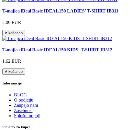
T-majica iDeal Basic IDEAL150 LADIES' T-SHIRT IB311
2.09 EUR
V košarico
T-majica iDeal Basic IDEAL150 KIDS' T-SHIRT IB312
1.62 EUR
V košarico
Informacije
BLOG
O podjetju
Zaupajo nam
Zasebnost
Splošni pogoji
Storitev za kupce