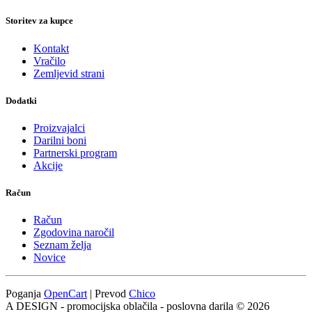
Storitev za kupce
Kontakt
Vračilo
Zemljevid strani
Dodatki
Proizvajalci
Darilni boni
Partnerski program
Akcije
Račun
Račun
Zgodovina naročil
Seznam želja
Novice
Poganja
OpenCart
| Prevod
Chico
A DESIGN - promocijska oblačila - poslovna darila © 2026