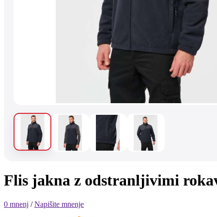
Flis jakna z odstranljivimi ro
0 mnenj
/
Napišite mnenje