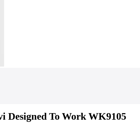
kavi Designed To Work WK9105