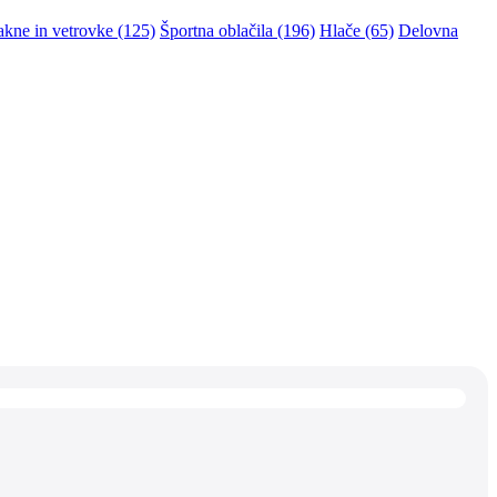
akne in vetrovke (125)
Športna oblačila (196)
Hlače (65)
Delovna