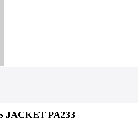
S JACKET PA233