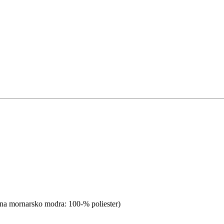
rtna mornarsko modra: 100-% poliester)