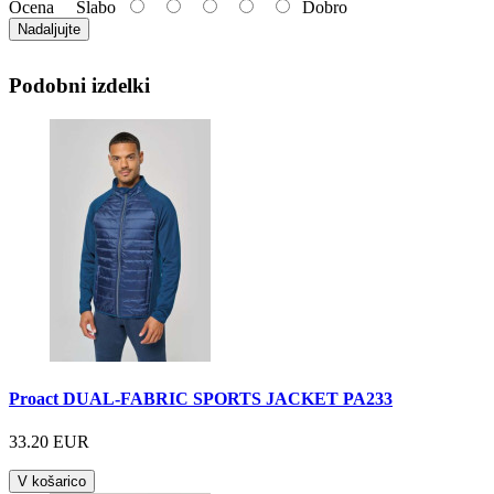
Ocena
Slabo
Dobro
Nadaljujte
Podobni izdelki
Proact DUAL-FABRIC SPORTS JACKET PA233
33.20 EUR
V košarico