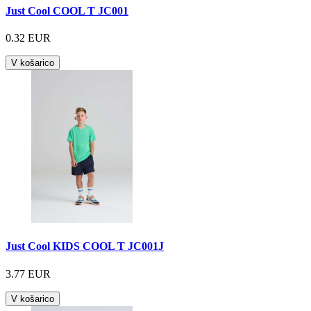
Just Cool COOL T JC001
0.32 EUR
V košarico
Just Cool KIDS COOL T JC001J
3.77 EUR
V košarico