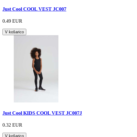
Just Cool COOL VEST JC007
0.49 EUR
V košarico
Just Cool KIDS COOL VEST JC007J
0.32 EUR
V košarico