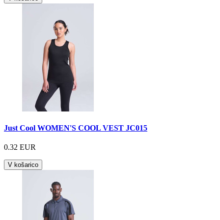
Just Cool WOMEN'S COOL VEST JC015
0.32 EUR
V košarico