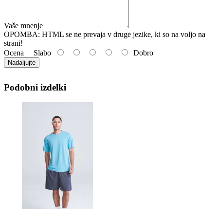
Vaše mnenje
OPOMBA:
HTML se ne prevaja v druge jezike, ki so na voljo na
strani!
Ocena
Slabo
Dobro
Nadaljujte
Podobni izdelki