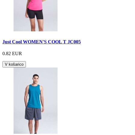
Just Cool WOMEN'S COOL T JC005
0.82 EUR
V košarico