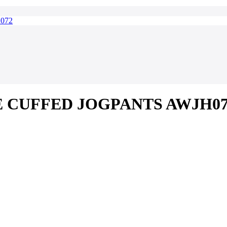
EGE CUFFED JOGPANTS AWJH0