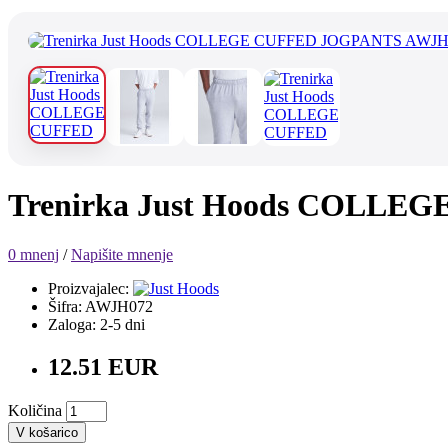
Trenirka Just Hoods COLL
0 mnenj
/
Napišite mnenje
Proizvajalec:
Šifra: AWJH072
Zaloga: 2-5 dni
12.51 EUR
Količina
V košarico