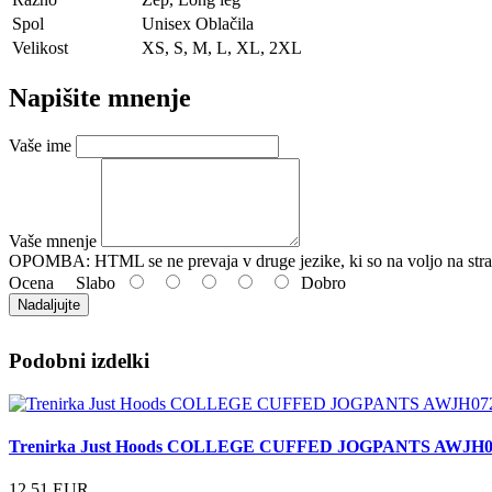
Spol
Unisex Oblačila
Velikost
XS, S, M, L, XL, 2XL
Napišite mnenje
Vaše ime
Vaše mnenje
OPOMBA:
HTML se ne prevaja v druge jezike, ki so na voljo na stra
Ocena
Slabo
Dobro
Nadaljujte
Podobni izdelki
Trenirka Just Hoods COLLEGE CUFFED JOGPANTS AWJH0
12.51 EUR