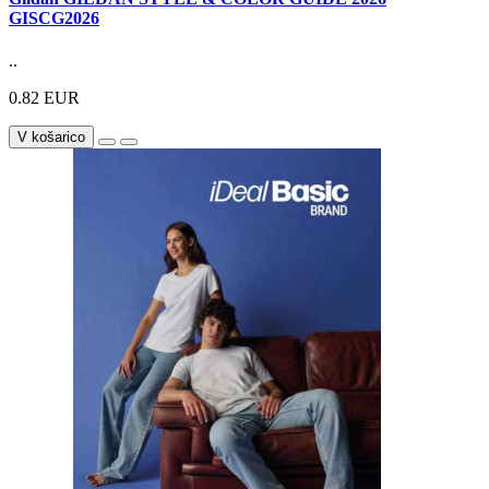
GISCG2026
..
0.82 EUR
V košarico