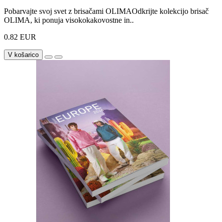
Pobarvajte svoj svet z brisačami OLIMAOdkrijte kolekcijo brisač
OLIMA, ki ponuja visokokakovostne in..
0.82 EUR
V košarico