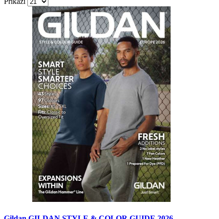
Prikaži
Gildan GILDAN STYLE & COLOR GUIDE 2026