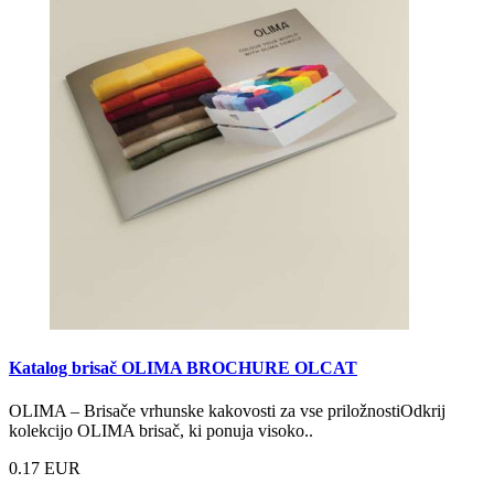
Katalog brisač OLIMA BROCHURE OLCAT
OLIMA – Brisače vrhunske kakovosti za vse priložnostiOdkrij
kolekcijo OLIMA brisač, ki ponuja visoko..
0.17 EUR