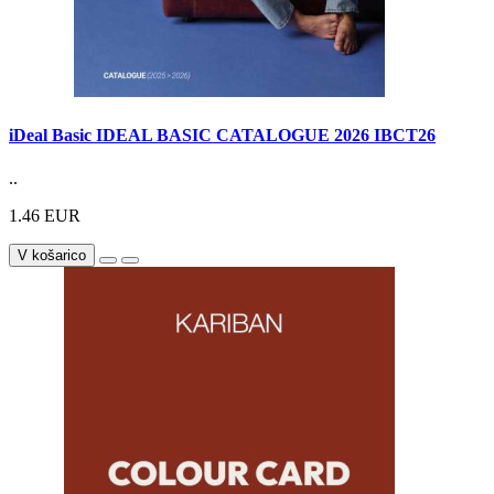
iDeal Basic IDEAL BASIC CATALOGUE 2026 IBCT26
..
1.46 EUR
V košarico