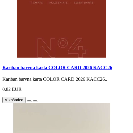
Kariban barvna karta COLOR CARD 2026 KACC26
Kariban barvna karta COLOR CARD 2026 KACC26..
0.82 EUR
V košarico