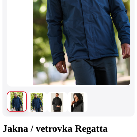
Jakna / vetrovka Regatta