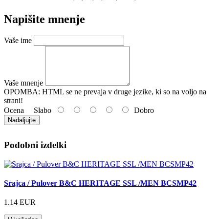
Napišite mnenje
Vaše ime
Vaše mnenje
OPOMBA:
HTML se ne prevaja v druge jezike, ki so na voljo na
strani!
Ocena
Slabo
Dobro
Nadaljujte
Podobni izdelki
Srajca / Pulover B&C HERITAGE SSL /MEN BCSMP42
1.14 EUR