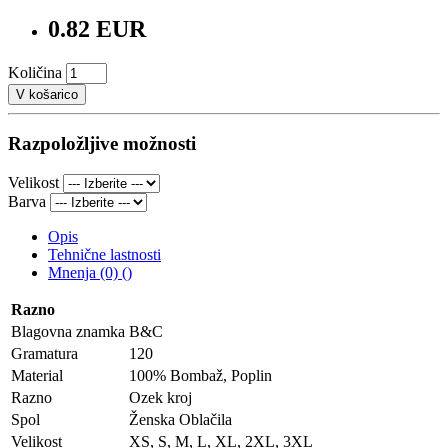
0.82 EUR
Količina
V košarico
Razpoložljive možnosti
Velikost
Barva
Opis
Tehnične lastnosti
Mnenja (0) ()
Razno
Blagovna znamka
B&C
Gramatura
120
Material
100% Bombaž, Poplin
Razno
Ozek kroj
Spol
Ženska Oblačila
Velikost
XS, S, M, L, XL, 2XL, 3XL