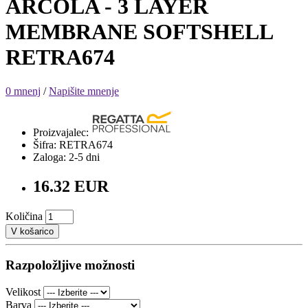
ARCOLA - 3 LAYER
MEMBRANE SOFTSHELL
RETRA674
0 mnenj
/
Napišite mnenje
Proizvajalec:
Šifra: RETRA674
Zaloga: 2-5 dni
16.32 EUR
Količina
V košarico
Razpoložljive možnosti
Velikost
Barva