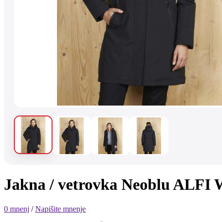
Jakna / vetrovka Neoblu AL
0 mnenj
/
Napišite mnenje