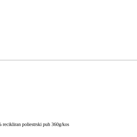
% recikliran poliestrski puh 360g/kos