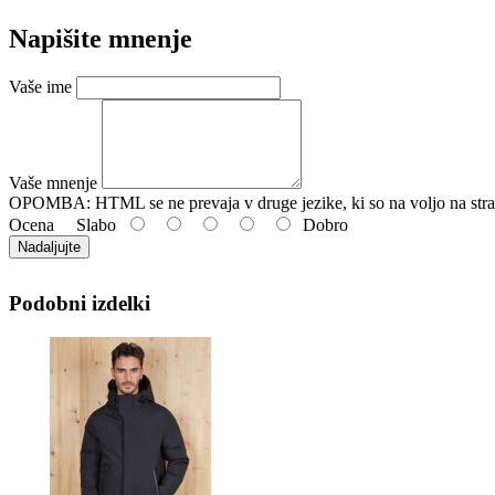
Napišite mnenje
Vaše ime
Vaše mnenje
OPOMBA:
HTML se ne prevaja v druge jezike, ki so na voljo na stra
Ocena
Slabo
Dobro
Nadaljujte
Podobni izdelki