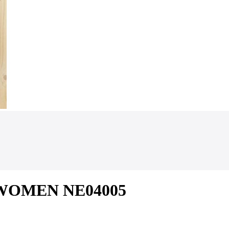
FI WOMEN NE04005